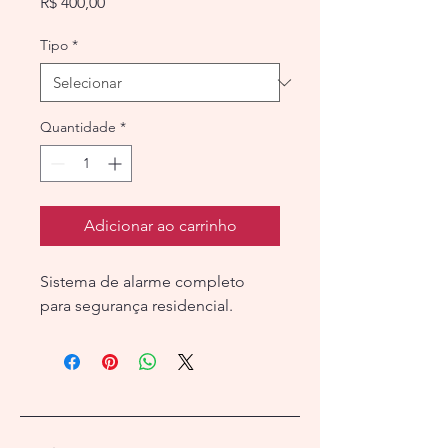
Preço
R$ 400,00
Tipo
*
Quantidade
*
Adicionar ao carrinho
Sistema de alarme completo 
para segurança residencial.