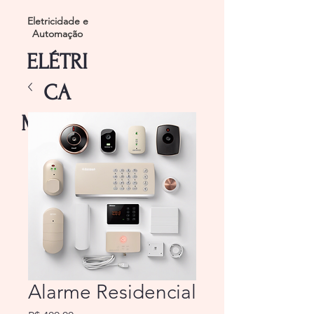
Eletricidade e
Automação
ELÉTRI
CA
MAXWE
L
Alarme Residencial